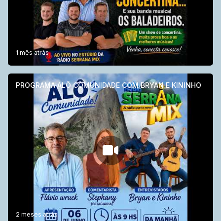
1 mês atrás
PROGRAMA ALÔ COMUNIDADE COM BRYAN E KININHO
2 meses atrás