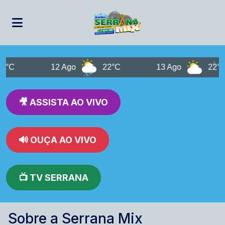
12 Ago
22°C
13 Ago
22°C
🎥 ASSISTA AO VIVO
🔊 OUÇA AO VIVO
📺 TV SERRANA
Sobre a Serrana Mix