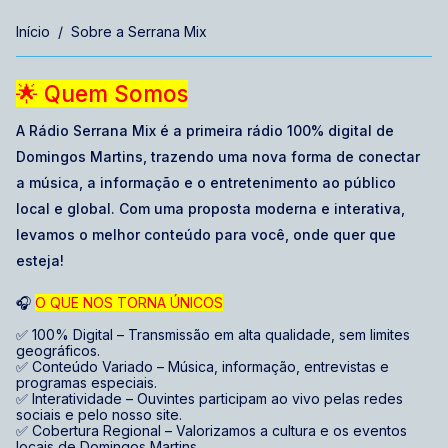
Início
Sobre a Serrana Mix
🌟 Quem Somos
A Rádio Serrana Mix é a primeira rádio 100% digital de
Domingos Martins, trazendo uma nova forma de conectar
a música, a informação e o entretenimento ao público
local e global. Com uma proposta moderna e interativa,
levamos o melhor conteúdo para você, onde quer que
esteja!
🎧
O QUE NOS TORNA ÚNICOS
✅ 100% Digital – Transmissão em alta qualidade, sem limites
geográficos.
✅ Conteúdo Variado – Música, informação, entrevistas e
programas especiais.
✅ Interatividade – Ouvintes participam ao vivo pelas redes
sociais e pelo nosso site.
✅ Cobertura Regional – Valorizamos a cultura e os eventos
locais de Domingos Martins.