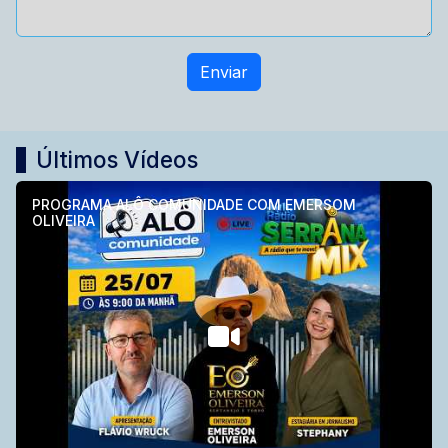
Enviar
Últimos Vídeos
PROGRAMA ALÔ COMUNIDADE COM EMERSOM
OLIVEIRA