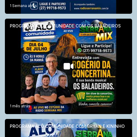
1 Semana atrás
PROGRAMA ALÔ COMUNIDADE COM OS BALADEIROS
1 mês atrás
PROGRAMA ALÔ COMUNIDADE COM BRYAN E KININHO